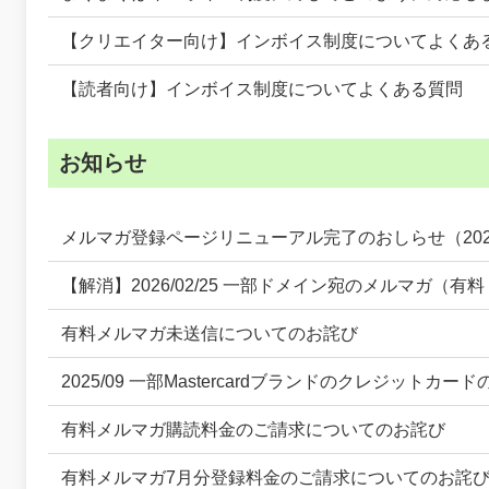
【クリエイター向け】インボイス制度についてよくあ
【読者向け】インボイス制度についてよくある質問
お知らせ
メルマガ登録ページリニューアル完了のおしらせ（202
【解消】2026/02/25 一部ドメイン宛のメルマガ（
有料メルマガ未送信についてのお詫び
2025/09 一部Mastercardブランドのクレジット
有料メルマガ購読料金のご請求についてのお詫び
有料メルマガ7月分登録料金のご請求についてのお詫