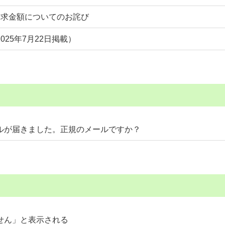
請求金額についてのお詫び
25年7月22日掲載）
ルが届きました。正規のメールですか？
せん」と表示される