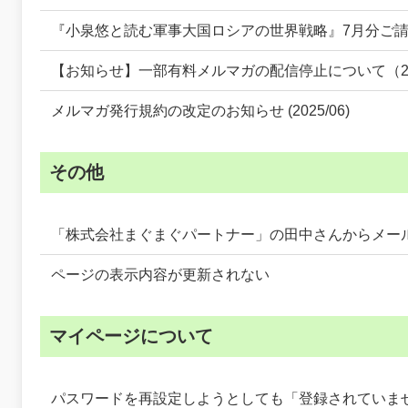
『小泉悠と読む軍事大国ロシアの世界戦略』7月分ご
【お知らせ】一部有料メルマガの配信停止について（20
メルマガ発行規約の改定のお知らせ (2025/06)
その他
「株式会社まぐまぐパートナー」の田中さんからメー
ページの表示内容が更新されない
マイページについて
パスワードを再設定しようとしても「登録されていま