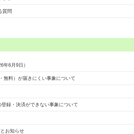
る質問
6年6月9日）
有料・無料）が届きにくい事象について
カードの登録・決済ができない事象について
びとお知らせ