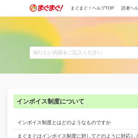
Skip
まぐまぐ！ヘルプTOP
読者ヘ
to
content
インボイス制度について
インボイス制度とはどのようなものですか
まぐまぐはインボイス制度に対してどのように対応し