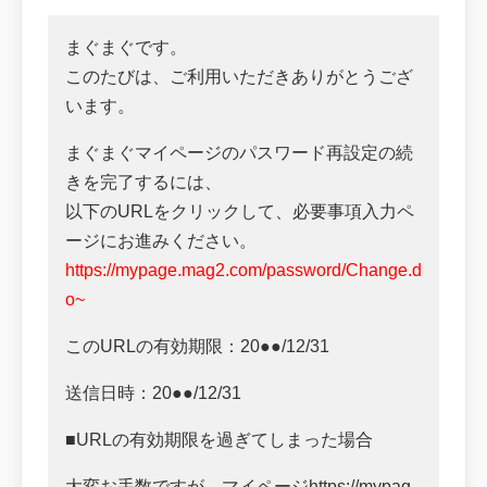
まぐまぐです。
このたびは、ご利用いただきありがとうござ
います。
まぐまぐマイページのパスワード再設定の続
きを完了するには、
以下のURLをクリックして、必要事項入力ペ
ージにお進みください。
https://mypage.mag2.com/password/Change.d
o~
このURLの有効期限：20●●/12/31
送信日時：20●●/12/31
■URLの有効期限を過ぎてしまった場合
大変お手数ですが、マイページhttps://mypag