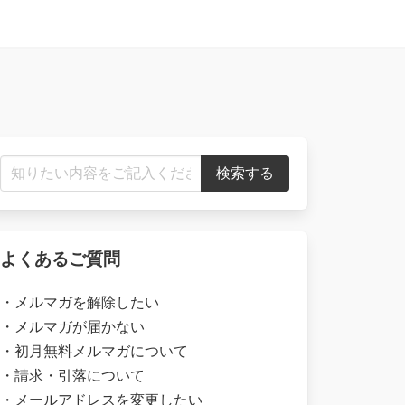
よくあるご質問
・
メルマガを解除したい
・
メルマガが届かない
・
初月無料メルマガについて
・
請求・引落について
・
メールアドレスを変更したい