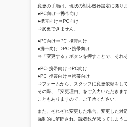
変更の手順は、現状の対応機器設定に拠り
●PC向け⇒携帯向け
●携帯向け⇒PC向け
⇒変更できません。
●PC向け⇒PC･携帯向け
●携帯向け⇒PC･携帯向け
⇒「変更する」ボタンを押すことで、それ
●PC･携帯向け⇒PC向け
●PC･携帯向け⇒携帯向け
⇒フォームから、スタッフに変更依頼をし
その際、「変更理由」をご入力いただきま
こともありますので、ご了承ください。
また、それぞれ変更した場合、変更した対
強制的に解除され、読者数が減ってしまう