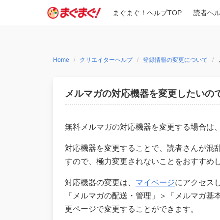
Skip
まぐまぐ！ヘルプTOP
読者ヘ
to
content
Home
クリエイターヘルプ
登録情報の変更について
メルマガの対応機器を変更したいの
無料メルマガの対応機器を変更する場合は
対応機器を変更することで、読者さんが混
すので、極力変更されないことをおすすめ
対応機器の変更は、
マイページ
にアクセス
「メルマガの配送・管理」＞「メルマガ基
更ページで変更することができます。