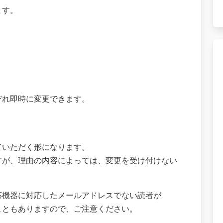
ます。
ぞれ即時に変更できます。
ていただく形になります。
すが、理由の内容によっては、変更を受け付けない
応機器に対応したメールアドレスでない読者が
こともありますので、ご注意ください。