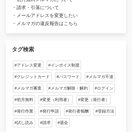
・
請求・引落について
・
メールアドレスを変更したい
・
メルマガの違反報告はこちら
タグ検索
#アドレス変更
#インボイス制度
#クレジットカード
#パスワード
#メルマガ不達
#メルマガ審査
#メルマガ解除・解約
#ログイン
#初月無料
#変更（利用者）
#変更（発行者）
#発行作業
#発行申請
#発行者報酬
#登録方法
#試し読み
#請求
#退会