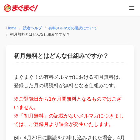
Skip
to
content
Home
読者ヘルプ
有料メルマガの購読について
初月無料とはどんな仕組みですか？
初月無料とはどんな仕組みですか？
まぐまぐ！の有料メルマガにおける初月無料は、
登録した月の購読料が無料となる仕組みです。
※ご登録日から1か月間無料となるものではござ
いません。
※「初月無料」の記載がないメルマガにつきまし
ては、ご登録月より課金が発生いたします。
例）4月20日に購読をお申し込みされた場合、4月