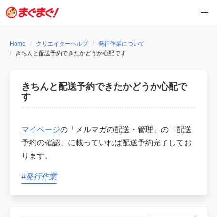
Skip
to
content
Home
クリエイターヘルプ
発行作業について
きちんと配送予約できたかどうか心配です
きちんと配送予約できたかどうか心配で
す
マイページ
の「メルマガの配送・管理」の「配送
予約の確認」に載っていれば配送予約完了してお
ります。
#発行作業