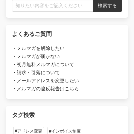
よくあるご質問
・
メルマガを解除したい
・
メルマガが届かない
・
初月無料メルマガについて
・
請求・引落について
・
メールアドレスを変更したい
・
メルマガの違反報告はこちら
タグ検索
#アドレス変更
#インボイス制度