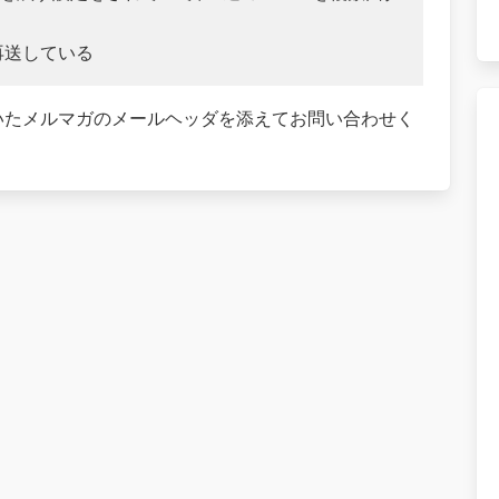
再送している
いたメルマガのメールヘッダを添えてお問い合わせく