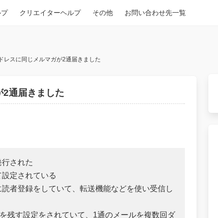
ルプ
クリエイターヘルプ
その他
お問い合わせ先一覧
ドレスに同じメルマガが2通届きました
が2通届きました
発行された
て設定されている
に読者登録をしていて、転送機能などを使い受信し
ーを残す設定をされていて、1通のメールを複数回ダ