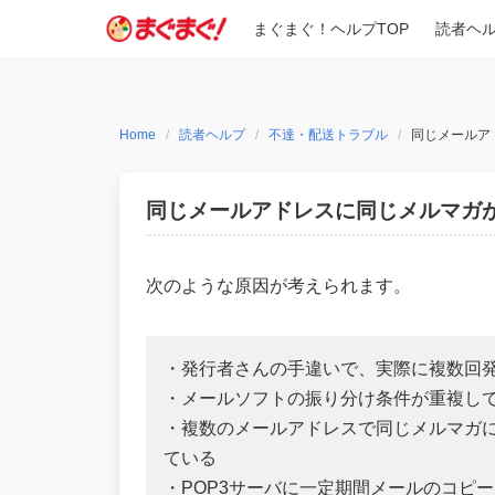
Skip
まぐまぐ！ヘルプTOP
読者ヘ
to
content
Home
読者ヘルプ
不達・配送トラブル
同じメールア
同じメールアドレスに同じメルマガ
次のような原因が考えられます。
・発行者さんの手違いで、実際に複数回
・メールソフトの振り分け条件が重複し
・複数のメールアドレスで同じメルマガ
ている
・POP3サーバに一定期間メールのコピ