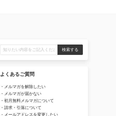
よくあるご質問
・
メルマガを解除したい
・
メルマガが届かない
・
初月無料メルマガについて
・
請求・引落について
・
メールアドレスを変更したい