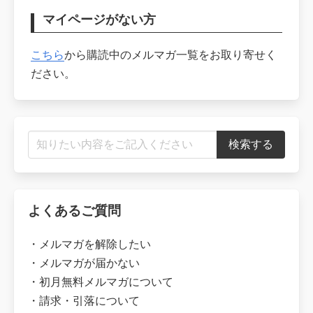
マイページがない方
こちら
から購読中のメルマガ一覧をお取り寄せく
ださい。
よくあるご質問
・
メルマガを解除したい
・
メルマガが届かない
・
初月無料メルマガについて
・
請求・引落について