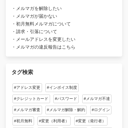
・
メルマガを解除したい
・
メルマガが届かない
・
初月無料メルマガについて
・
請求・引落について
・
メールアドレスを変更したい
・
メルマガの違反報告はこちら
タグ検索
#アドレス変更
#インボイス制度
#クレジットカード
#パスワード
#メルマガ不達
#メルマガ審査
#メルマガ解除・解約
#ログイン
#初月無料
#変更（利用者）
#変更（発行者）