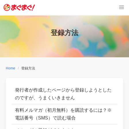
Skip
to
content
登録方法
Home
登録方法
発行者が作成したページから登録しようとした
のですが、うまくいきません
有料メルマガ（初月無料）を購読するには？※
電話番号（SMS）で読む場合