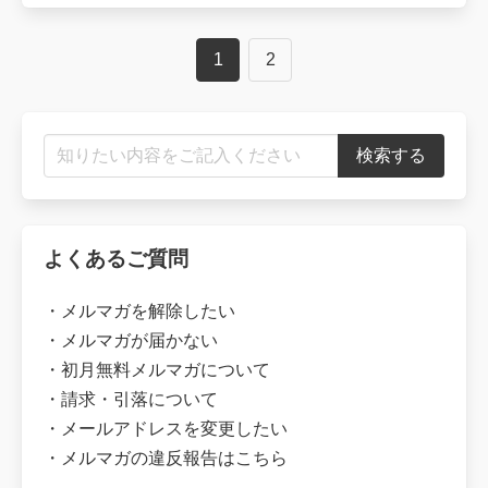
Posts
1
2
navigation
よくあるご質問
・
メルマガを解除したい
・
メルマガが届かない
・
初月無料メルマガについて
・
請求・引落について
・
メールアドレスを変更したい
・
メルマガの違反報告はこちら