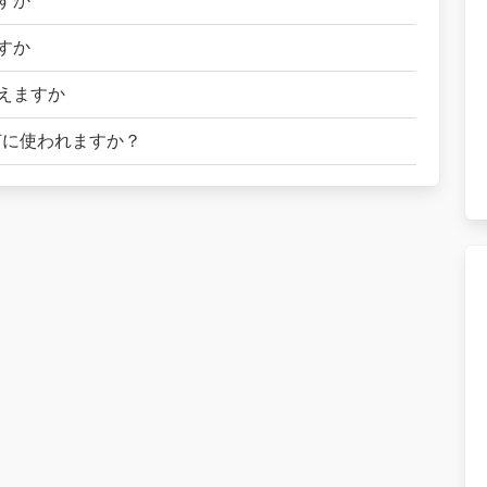
すか
すか
えますか
何に使われますか？