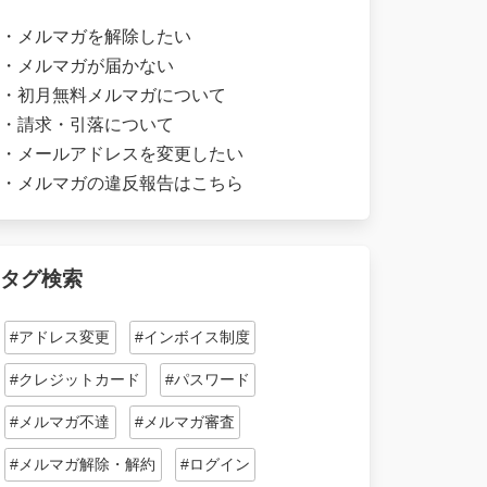
・
メルマガを解除したい
・
メルマガが届かない
・
初月無料メルマガについて
・
請求・引落について
・
メールアドレスを変更したい
・
メルマガの違反報告はこちら
タグ検索
#アドレス変更
#インボイス制度
#クレジットカード
#パスワード
#メルマガ不達
#メルマガ審査
#メルマガ解除・解約
#ログイン