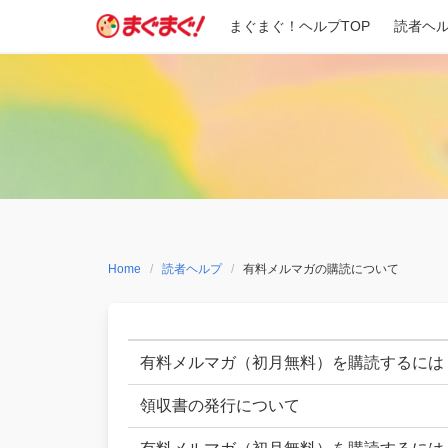
Skip
まぐまぐ！ヘルプTOP
読者ヘ
to
content
Home
読者ヘルプ
有料メルマガの購読について
有料メルマガ（初月無料）を購読するには
領収書の発行について