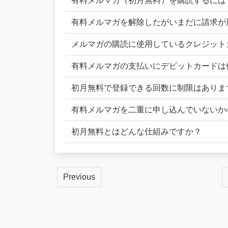
有料メルマガ（初月無料）を購読するには
有料メルマガを解除したがいまだに請求が
メルマガの購読に使用しているクレジット
有料メルマガの支払いにデビットカードは
初月無料で登録できる回数に制限はありま
有料メルマガを二重に申し込んでいないか
初月無料とはどんな仕組みですか？
Posts
Previous
navigation