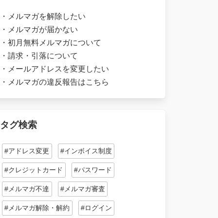
・
メルマガを解除したい
・
メルマガが届かない
・
初月無料メルマガについて
・
請求・引落について
・
メールアドレスを変更したい
・
メルマガの違反報告はこちら
タグ検索
#アドレス変更
#インボイス制度
#クレジットカード
#パスワード
#メルマガ不達
#メルマガ審査
#メルマガ解除・解約
#ログイン