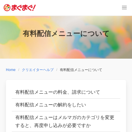
Skip
to
content
有料配信メニューについて
Home
クリエイターヘルプ
有料配信メニューについて
有料配信メニューの料金、請求について
有料配信メニューの解約をしたい
有料配信メニューはメルマガのカテゴリを変更
すると、再度申し込みが必要ですか